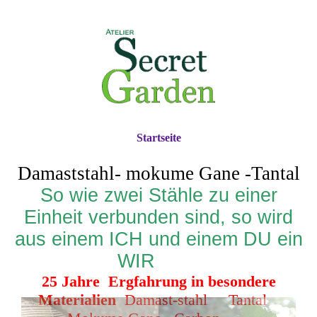
Startseite
Damaststahl- mokume Gane -Tantal
So wie zwei Stähle zu einer
Einheit verbunden sind, so wird
aus einem ICH und einem DU ein
WIR
25 Jahre Ergfahrung in besondere
Materialien
Damast-stahl Tantal