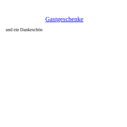
Gastgeschenke
und ein Dankeschön
Kärtchen für Eure Gastgeschenke