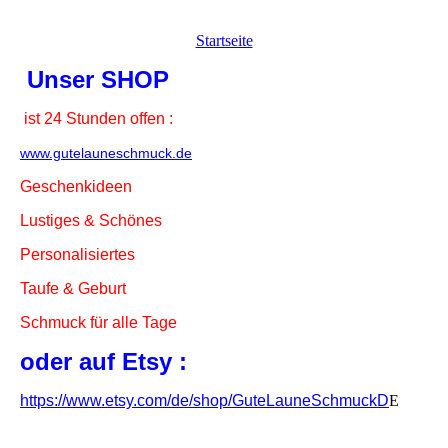
Startseite
Unser SHOP
ist 24 Stunden offen :
www.gutelauneschmuck.de
Geschenkideen
Lustiges & Schönes
Personalisiertes
Taufe & Geburt
Schmuck für alle Tage
oder auf Etsy :
https://www.etsy.com/de/shop/GuteLauneSchmuckD
E