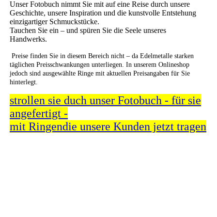
Unser Fotobuch nimmt Sie mit auf eine Reise durch unsere
Geschichte, unsere Inspiration und die kunstvolle Entstehung
einzigartiger Schmuckstücke.
Tauchen Sie ein – und spüren Sie die Seele unseres
Handwerks.
Preise finden Sie in diesem Bereich nicht – da Edelmetalle starken
täglichen Preisschwankungen unterliegen. In unserem Onlineshop
jedoch sind ausgewählte Ringe mit aktuellen Preisangaben für Sie
hinterlegt.
strollen sie duch unser Fotobuch - für sie
angefertigt -
mit Ringendie unsere Kunden jetzt tragen