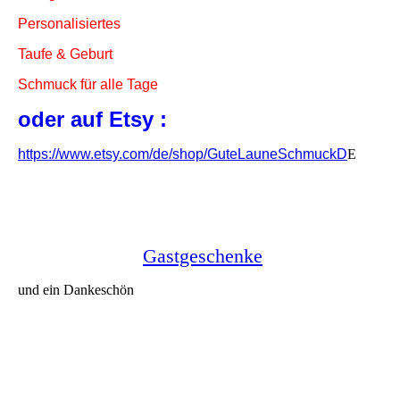
Personalisiertes
Taufe & Geburt
Schmuck für alle Tage
oder auf Etsy :
https://www.etsy.com/de/shop/GuteLauneSchmuckD
E
Gastgeschenke
und ein Dankeschön
Kärtchen für Eure Gastgeschenke