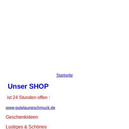
Damast Trauringe mit Monogramm € 1286,72
Startseite
Unser SHOP
ist 24 Stunden offen :
www.gutelauneschmuck.de
Geschenkideen
Lustiges & Schönes