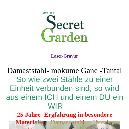
Laser-Gravur
Damaststahl- mokume Gane -Tantal
So wie zwei Stähle zu einer
Einheit verbunden sind, so wird
aus einem ICH und einem DU ein
WIR
25 Jahre Ergfahrung in besondere
Materialien
Damast-stahl Tantal