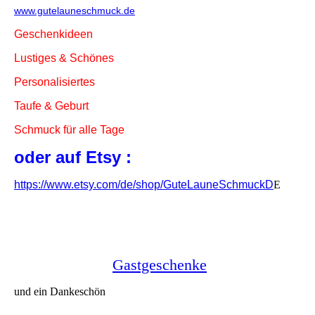
www.gutelauneschmuck.de
Geschenkideen
Lustiges & Schönes
Personalisiertes
Taufe & Geburt
Schmuck für alle Tage
oder auf Etsy :
https://www.etsy.com/de/shop/GuteLauneSchmuckD
E
Gastgeschenke
und ein Dankeschön