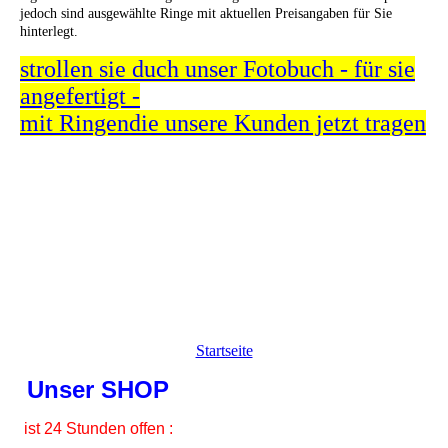
jedoch sind ausgewählte Ringe mit aktuellen Preisangaben für Sie
hinterlegt.
strollen sie duch unser Fotobuch - für sie
angefertigt -
mit Ringendie unsere Kunden jetzt tragen
Startseite
Unser SHOP
ist 24 Stunden offen :