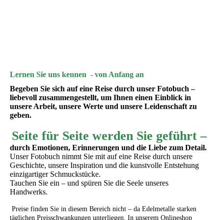
Damast mit erhobenem Goldband mittig €1650
Mokume Gane Silber/Palladium, Brillant € 1950
Mokume Gane - Gold /Palladium/Silber € 2690
Lernen Sie uns kennen - von Anfang an
Begeben Sie sich auf eine Reise durch unser Fotobuch –
liebevoll zusammengestellt, um Ihnen einen Einblick in
unsere Arbeit, unsere Werte und unsere Leidenschaft zu
geben.
Seite für Seite werden Sie geführt –
durch Emotionen, Erinnerungen und die Liebe zum Detail.
Unser Fotobuch nimmt Sie mit auf eine Reise durch unsere
Geschichte, unsere Inspiration und die kunstvolle Entstehung
einzigartiger Schmuckstücke.
Tauchen Sie ein – und spüren Sie die Seele unseres
Handwerks.
Preise finden Sie in diesem Bereich nicht – da Edelmetalle starken
täglichen Preisschwankungen unterliegen. In unserem Onlineshop