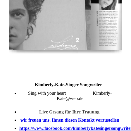
Mokume Gane Carbon
Kimberly-Kate-Singer Songwriter
Sing with your heart Kimberly-
Kate@web.de
Live Gesang für Ihre Trauung
wir freuen uns, Ihnen diesen Kontakt vorzustellen
https://www.facebook.com/kimberlykatesingersongwrite