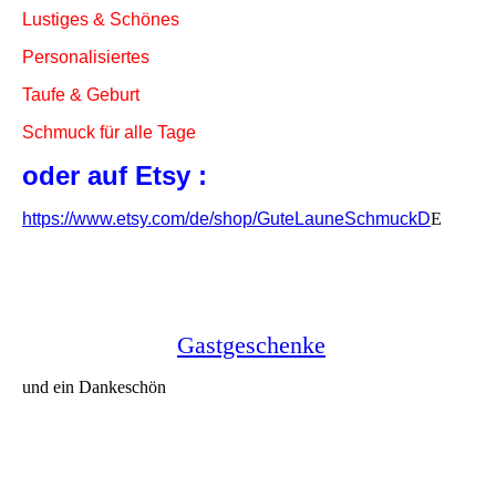
Lustiges & Schönes
Personalisiertes
Taufe & Geburt
Schmuck für alle Tage
oder auf Etsy :
https://www.etsy.com/de/shop/GuteLauneSchmuckD
E
Gastgeschenke
und ein Dankeschön