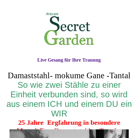
Live Gesang für Ihre Trauung
Damaststahl- mokume Gane -Tantal
So wie zwei Stähle zu einer
Einheit verbunden sind, so wird
aus einem ICH und einem DU ein
WIR
25 Jahre Ergfahrung in besondere
Materialien
Damast-stahl Tantal