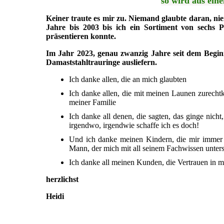
so wird aus ei
Keiner traute es mir zu. Niemand glaubte daran, ni
Jahre bis 2003 bis ich ein Sortiment von sechs P
präsentieren konnte.
Im Jahr 2023, genau zwanzig Jahre seit dem Begin
Damaststahltrauringe ausliefern.
Ich danke allen, die an mich glaubten
Ich danke allen, die mit meinen Launen zurecht
meiner Familie
Ich danke all denen, die sagten, das ginge nicht
irgendwo, irgendwie schaffe ich es doch!
Und ich danke meinen Kindern, die mir immer
Mann, der mich mit all seinem Fachwissen unters
Ich danke all meinen Kunden, die Vertrauen in mi
herzlichst
Heidi