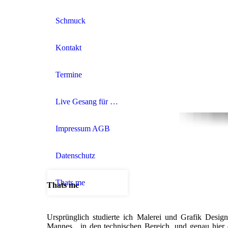
Schmuck
Kontakt
Termine
Live Gesang für Ihre Trauung
Impressum AGB
Datenschutz
Thats me
Thats me
Ursprünglich studierte ich Malerei und Grafik Design
Mannes, in den technischen Bereich, und genau hier e