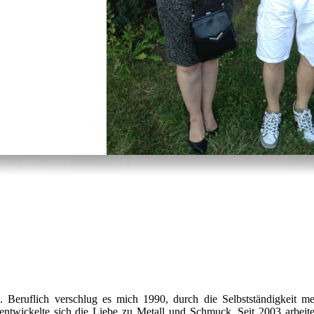
. Beruflich verschlug es mich 1990, durch die Selbstständigkeit me
ntwickelte sich die Liebe zu Metall und Schmuck. Seit 2003 arbeite