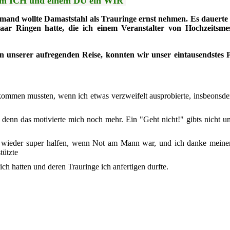
nem ICH und einem DU ein WIR
emand wollte Damaststahl als Trauringe ernst nehmen. Es dauerte 
aar Ringen hatte, die ich einem Veranstalter von Hochzeitsme
n unserer aufregenden Reise, konnten wir unser eintausendstes 
kommen mussten, wenn ich etwas verzweifelt ausprobierte, insbeonsde
, denn das motivierte mich noch mehr. Ein "Geht nicht!" gibts nicht u
 wieder super halfen, wenn Not am Mann war, und ich danke mein
tützte
ch hatten und deren Trauringe ich anfertigen durfte.