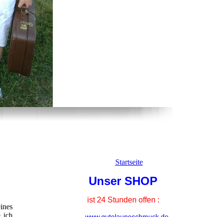
Startseite
Unser SHOP
ist 24 Stunden offen :
ines
 ich
www.gutelauneschmuck.de