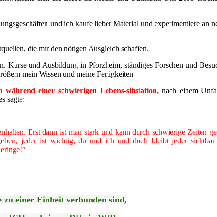
dungsgeschäften und ich kaufe lieber Material und experimentiere an n
uellen, die mir den nötigen Ausgleich schaffen.
on. Kurse und Ausbildung in Pforzheim, ständiges Forschen und Besu
rößern mein Wissen und meine Fertigkeiten
 während einer schwierigen Lebens-situtation,
nach einem Unfal
es sagt
e:
halten. Erst dann ist man stark und kann durch schwierige Zeiten ge
geben, jeder ist wichtig, du und ich und doch bleibt jeder sichtbar
heringe!"
 zu einer Einheit verbunden sind,