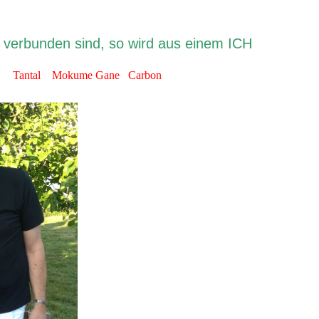
t verbunden sind, so wird aus einem ICH
R
hl Tantal Mokume Gane Carbon