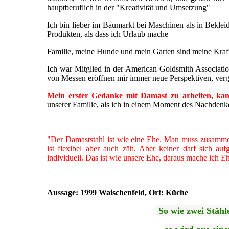
hauptberuflich in der "Kreativität und Umsetzung"
Ich bin lieber im Baumarkt bei Maschinen als in Beklei
Produkten, als dass ich Urlaub mache
Familie, meine Hunde und mein Garten sind meine Kraftq
Ich war Mitglied in der American Goldsmith Associati
von Messen eröffnen mir immer neue Perspektiven, verg
Mein erster Gedanke mit Damast zu arbeiten, kam
unserer Familie, als ich in einem Moment des Nachdenk
"Der Damaststahl ist wie eine Ehe. Man muss zusammen
ist flexibel aber auch zäh. Aber keiner darf sich auf
individuell. Das ist wie unsere Ehe, daraus mache ich E
Aussage: 1999 Waischenfeld, Ort: Küche
So wie zwei Stähle