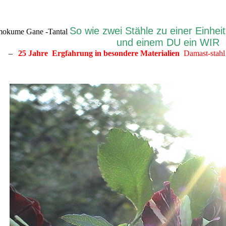
So wie zwei Stähle zu einer Einhei
mokume Gane -Tantal
und einem DU ein WI
–
25 Jahre Ergfahrung in besondere Materialien
Damast-sta