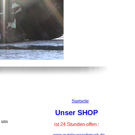
Startseite
Unser SHOP
 uns
ist 24 Stunden offen :
www.gutelauneschmuck.de