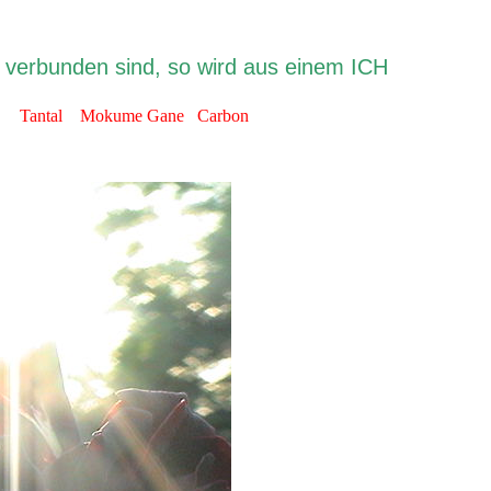
t verbunden sind, so wird aus einem ICH
R
hl Tantal Mokume Gane Carbon