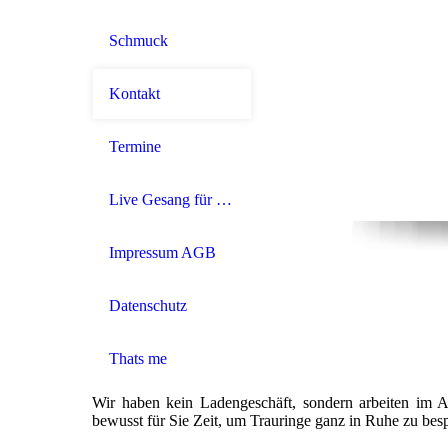
Schmuck
Kontakt
Termine
Live Gesang für Ihre Trauung
Impressum AGB
Datenschutz
Thats me
Wir haben kein Ladengeschäft, sondern arbeiten im A
bewusst für Sie Zeit, um Trauringe ganz in Ruhe zu bes