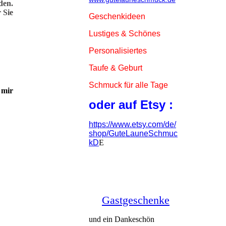
den.
 Sie
Geschenkideen
Lustiges & Schönes
Personalisiertes
Taufe & Geburt
Schmuck für alle Tage
 mir
oder auf Etsy :
https://www.etsy.com/de/
shop/GuteLauneSchmuc
kD
E
Gastgeschenke
und ein Dankeschön